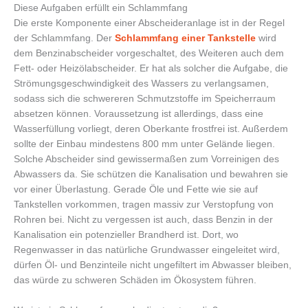
Diese Aufgaben erfüllt ein Schlammfang
Die erste Komponente einer Abscheideranlage ist in der Regel
der Schlammfang. Der
Schlammfang einer Tankstelle
wird
dem Benzinabscheider vorgeschaltet, des Weiteren auch dem
Fett- oder Heizölabscheider. Er hat als solcher die Aufgabe, die
Strömungsgeschwindigkeit des Wassers zu verlangsamen,
sodass sich die schwereren Schmutzstoffe im Speicherraum
absetzen können. Voraussetzung ist allerdings, dass eine
Wasserfüllung vorliegt, deren Oberkante frostfrei ist. Außerdem
sollte der Einbau mindestens 800 mm unter Gelände liegen.
Solche Abscheider sind gewissermaßen zum Vorreinigen des
Abwassers da. Sie schützen die Kanalisation und bewahren sie
vor einer Überlastung. Gerade Öle und Fette wie sie auf
Tankstellen vorkommen, tragen massiv zur Verstopfung von
Rohren bei. Nicht zu vergessen ist auch, dass Benzin in der
Kanalisation ein potenzieller Brandherd ist. Dort, wo
Regenwasser in das natürliche Grundwasser eingeleitet wird,
dürfen Öl- und Benzinteile nicht ungefiltert im Abwasser bleiben,
das würde zu schweren Schäden im Ökosystem führen.