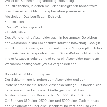
Wo ist ein Schlammfang unbedingt notwendig?
Industrieflächen, in denen mit Leichtflüssigkeiten hantiert wird,
brauchen einen Schlammfang beziehungsweise einen
Abscheider. Das betrifft zum Beispiel:
• Tankstellen
• Auto-Waschanlagen oder
• Umfüllplätze.
Des Weiteren sind Abscheider auch in bestimmten Bereichen
der Gastronomie und Lebensmittelindustrie notwendig. Das gilt
vor allem für Sektoren, in denen mit großen Mengen pflanzlicher
und tierischer Fette gearbeitet wird. Diese dürfen nicht einfach
in das Abwasser gelangen und so ist ein Abscheider nach dem
Wasserhaushaltsgesetz (WHG) vorgeschrieben.
So sieht ein Schlammfang aus
Der Schlammfang ist neben dem Abscheider und der
Probenentnahme ein Teil der Abscheideranlage. Es handelt sich
dabei um ein Becken, deren Größe genormt ist. Das
Mindestvolumen des Beckens beträgt 600 Liter, üblich sind
Größen von 650 Liter, 2500 Liter und 5000 Liter. Zudem muss
der Schlammfang über eine Beschichtung verfügen und eine