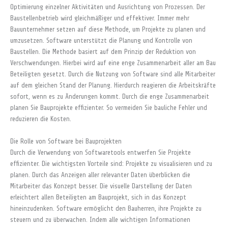
Optimierung einzelner Aktivitäten und Ausrichtung von Prozessen. Der
Baustellenbetrieb wird gleichmäßiger und effektiver. Immer mehr
Bauunternehmer setzen auf diese Methode, um Projekte zu planen und
umzusetzen. Software unterstützt die Planung und Kontrolle von
Baustellen. Die Methode basiert auf dem Prinzip der Reduktion von
Verschwendungen. Hierbei wird auf eine enge Zusammenarbeit aller am Bau
Beteiligten gesetzt. Durch die Nutzung von Software sind alle Mitarbeiter
auf dem gleichen Stand der Planung. Hierdurch reagieren die Arbeitskräfte
sofort, wenn es zu Änderungen kommt. Durch die enge Zusammenarbeit
planen Sie Bauprojekte effizienter. So vermeiden Sie bauliche Fehler und
reduzieren die Kosten.
Die Rolle von Software bei Bauprojekten
Durch die Verwendung von Softwaretools entwerfen Sie Projekte
effizienter. Die wichtigsten Vorteile sind: Projekte zu visualisieren und zu
planen. Durch das Anzeigen aller relevanter Daten überblicken die
Mitarbeiter das Konzept besser. Die visuelle Darstellung der Daten
erleichtert allen Beteiligten am Bauprojekt, sich in das Konzept
hineinzudenken. Software ermöglicht den Bauherren, ihre Projekte zu
steuern und zu überwachen. Indem alle wichtigen Informationen