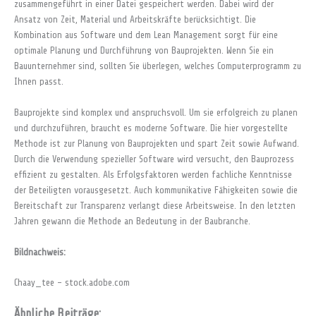
zusammengeführt in einer Datei gespeichert werden. Dabei wird der
Ansatz von Zeit, Material und Arbeitskräfte berücksichtigt. Die
Kombination aus Software und dem Lean Management sorgt für eine
optimale Planung und Durchführung von Bauprojekten. Wenn Sie ein
Bauunternehmer sind, sollten Sie überlegen, welches Computerprogramm zu
Ihnen passt.
Bauprojekte sind komplex und anspruchsvoll. Um sie erfolgreich zu planen
und durchzuführen, braucht es moderne Software. Die hier vorgestellte
Methode ist zur Planung von Bauprojekten und spart Zeit sowie Aufwand.
Durch die Verwendung spezieller Software wird versucht, den Bauprozess
effizient zu gestalten. Als Erfolgsfaktoren werden fachliche Kenntnisse
der Beteiligten vorausgesetzt. Auch kommunikative Fähigkeiten sowie die
Bereitschaft zur Transparenz verlangt diese Arbeitsweise. In den letzten
Jahren gewann die Methode an Bedeutung in der Baubranche.
Bildnachweis:
Chaay_tee – stock.adobe.com
Ähnliche Beiträge: