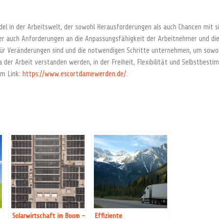
el in der Arbeitswelt, der sowohl Herausforderungen als auch Chancen mit sich
aber auch Anforderungen an die Anpassungsfähigkeit der Arbeitnehmer und di
 für Veränderungen sind und die notwendigen Schritte unternehmen, um sowohl 
 der Arbeit verstanden werden, in der Freiheit, Flexibilität und Selbstbesti
em Link:
https://www.escortdamewerden.de/
.
Solarwirtschaft im Boom –
Effiziente