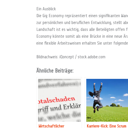
Ein Ausblick
Die Gig Economy repräsentiert einen signifikanten Wand
zur persönlichen und beruflichen Entwicklung, stellt 
Landschaft ist es wichtig, dass alle Beteiligten offen
Economy könnte somit als eine Brücke in eine neue Ära
eine flexible Arbeitsweisen erhalten Sie unter folgend
Bildnachweis: iQoncept / stock.adobe.com
Ähnliche Beiträge:
Wirtschaftlicher
Karriere-Kick: Eine Scrum