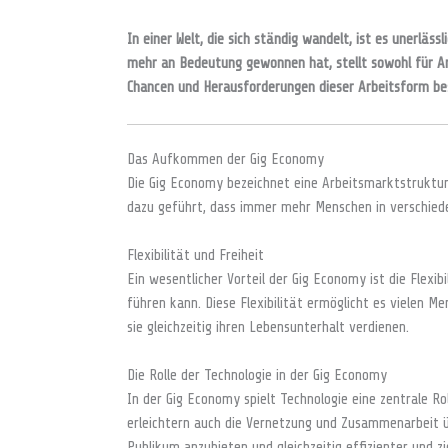
In einer Welt, die sich ständig wandelt, ist es unerlä
mehr an Bedeutung gewonnen hat, stellt sowohl für Ar
Chancen und Herausforderungen dieser Arbeitsform besc
Das Aufkommen der Gig Economy
Die Gig Economy bezeichnet eine Arbeitsmarktstruktur,
dazu geführt, dass immer mehr Menschen in verschieden
Flexibilität und Freiheit
Ein wesentlicher Vorteil der Gig Economy ist die Flexi
führen kann. Diese Flexibilität ermöglicht es vielen 
sie gleichzeitig ihren Lebensunterhalt verdienen.
Die Rolle der Technologie in der Gig Economy
In der Gig Economy spielt Technologie eine zentrale Ro
erleichtern auch die Vernetzung und Zusammenarbeit üb
Publikum anzubieten und gleichzeitig effizienter und z