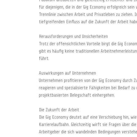
für diejenigen, die in der Gig Economy erfolgreich sein 
Trennlinie zwischen Arbeit und Privatleben zu ziehen. 
tiefgreifenden Einfluss auf die Zukunft der Arbeit hab
Herausforderungen und Unsicherheiten
Trotz der offensichtlichen Vorteile birgt die Gig Econ
gibt es häufig keine traditionellen Arbeitnehmerleistu
führt.
Auswirkungen auf Unternehmen
Unternehmen profitieren von der Gig Economy durch Zug
reagieren und spezialisierte Fähigkeiten bei Bedarf z
projektbasierten Belegschaft einhergehen.
Die Zukunft der Arbeit
Die Gig Economy deutet auf eine Verschiebung hin, wie
Karrierelaufbahn. Gleichzeitig wirft sie Fragen über di
Arbeitgeber die sich wandelnden Bedingungen versteh