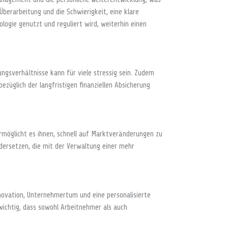
r Überarbeitung und die Schwierigkeit, eine klare
ologie genutzt und reguliert wird, weiterhin einen
ungsverhältnisse kann für viele stressig sein. Zudem
züglich der langfristigen finanziellen Absicherung
ermöglicht es ihnen, schnell auf Marktveränderungen zu
ndersetzen, die mit der Verwaltung einer mehr
nnovation, Unternehmertum und eine personalisierte
 wichtig, dass sowohl Arbeitnehmer als auch