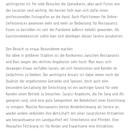
wichtigsten ist für viele Besucher die Speisekarte, aber auch Fotos von
der Location sind wichtig. Am besten holt man sich dafür einen
professionellen Fotografen an die Hand. Auch Plattformen für Online-
Lieferservices gewinnen mehr und mehr an Bedeutung für Restaurants.
Essen zu bestellen ist seit der Pandemie äußerst beliebt geworden. Als
Gastronomiebesitzer sollte man sich überlegen diesen Service anzubieten.
Den Besuch zu etwas Besonderem machen
Vor allem in größeren Städten ist die Konkurrenz zwischen Restaurants
und Bars wegen des dichten Angebotes sehr hoch. Man muss sich
deswegen etwas einfallen lassen, um sich hervorzutun und Kunden im
Gedächtnis zu bleiben. Der wichtigste Ansatz ist dabei immer noch die
Qualität der angebotenen Getränke und Speisen, doch auch eine
besondere Gestaltung der Einrichtung ist ein wichtiger Grund für viele
Kunden einen Betrieb zu besuchen. Zusatz-Angebote, die für Jung und Alt
geeignet sind, sind eine gute Gelegenheit die Beliebtheit einer Einrichtung
zu steigern. Manche Restaurants bieten Kinderbetreuung als Service an,
wieder andere verbinden ihre Wirtschaft mit einer zusätzlichen Attraktion
wie beispielsweise ein Landgasthof mit Streichelzoo und Pferden. Eine
Heuraufen Fütterung ist für Kinder und Erwachsene eine Attraktion.