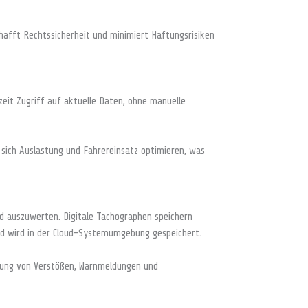
chafft Rechtssicherheit und minimiert Haftungsrisiken
zeit Zugriff auf aktuelle Daten, ohne manuelle
 sich Auslastung und Fahrereinsatz optimieren, was
 auszuwerten. Digitale Tachographen speichern
nd wird in der Cloud-Systemumgebung gespeichert.
ennung von Verstößen, Warnmeldungen und