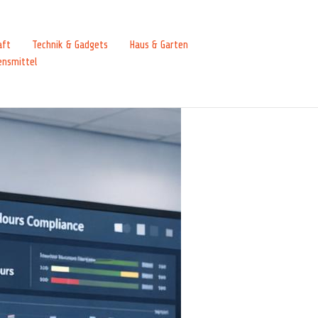
aft
Technik & Gadgets
Haus & Garten
ensmittel