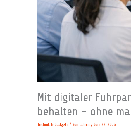
Mit digitaler Fuhrp
behalten – ohne m
Technik & Gadgets
/ Von
admin
/
Juni 22, 2026