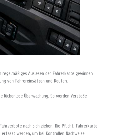
ch regelmäßiges Auslesen der Fahrerkarte gewinnen
rung von Fahrereinsätzen und Routen.
ne lückenlose Überwachung. So werden Verstöße
hrverbote nach sich ziehen. Die Pflicht, Fahrerkarte
t erfasst werden, um bei Kontrollen Nachweise