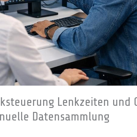
arksteuerung Lenkzeiten und 
anuelle Datensammlung