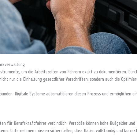
arkverwaltung
Instrumente, um die Arbeitszeiten von Fahrern exakt zu dokumentieren. Dur
cht nur die Einhaltung gesetzlicher Vorschriften, sondern auch die Optimie
bunden. Digitale Systeme automatisieren diesen Prozess und ermöglichen ei
n für Berufskraftfahrer verbindlich. Verstöße können hohe Bußgelder und Fa
stems. Unternehmen müssen sicherstellen, dass Daten vollständig und korrek