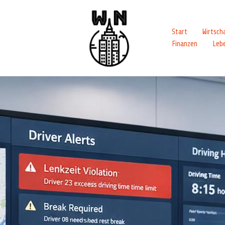
Start
Wirtsch
Finanzen
Leb