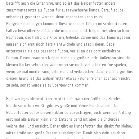
betrifft auch die Ernährung, und so ist das Welpenfutter anders
zusammengesetzt als Futter für ausgewachsene Hunde. Darauf sollte
unbedingt geachtet werden, denn ansonsten kann es zu
Mangelerscheinungen kommen. Diese wiederum führen im schlechtesten
Fall zu Gesundheitsschäden, die irreparabel sind. Welpen befinden sich im
Wachstum, das heißt, die Knochen, Gelenke, Zähne und das Immunsystem
müssen sich erst noch fertig entwickeln und stabilisieren. Dabei
unterstützt sie das passende Futter, vor allem das dort enthaltene
Calcium. Davon brauchen Welpen mehr, als große Hunde. Außerdem sind die
kleinen Racker sehr aktiv, auch wenn sie noch viel schlafen. Sie spielen,
wenn sie mal munter sind, sehr viel und verbrauchen dabei viel Energie. Aus
diesem Grund ist das Welpenfutter etwas kalorienreicher, aber auch nicht
zu sehr, sonst würde es zu Übergewicht kommen.
Hochwertiges Welpenfutter richtet sich nach der Größe des Hundes
Wie du sicherlich weißt, gibt es große und kleine Hunderassen. Das
Welpenfutter sollte diesen Faktor berücksichtigen, auch wenn am Anfang
erst mal alle Welpen klein sind. Entscheidend ist aber die Endgröße,
welche der Hund erreicht. Daher gibt es Hundefutter, das direkt für kleine,
mittelgroße und große Rassen ausgelegt ist. Damit sich dein geliebter