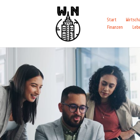
Start
Wirtsch
Finanzen
Leb