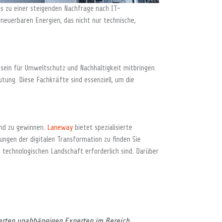
es zu einer steigenden Nachfrage nach IT-
neuerbaren Energien, das nicht nur technische,
tsein für Umweltschutz und Nachhaltigkeit mitbringen.
tung. Diese Fachkräfte sind essenziell, um die
 und zu gewinnen.
Laneway
bietet spezialisierte
ungen der digitalen Transformation zu finden Sie
technologischen Landschaft erforderlich sind. Darüber
ierten unabhängigen Experten im Bereich