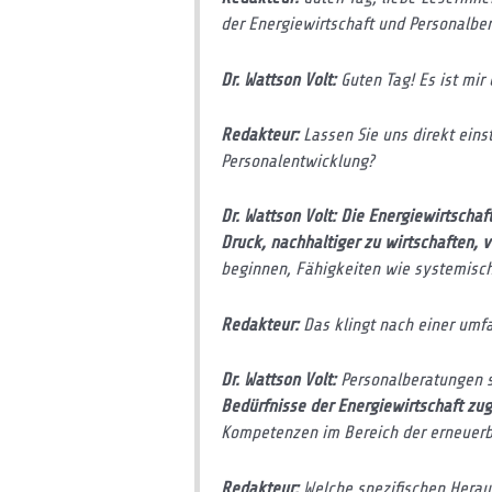
der Energiewirtschaft und Personalber
Dr. Wattson Volt:
Guten Tag! Es ist mir
Redakteur:
Lassen Sie uns direkt eins
Personalentwicklung?
Dr. Wattson Volt: Die Energiewirtschaf
Druck, nachhaltiger zu wirtschaften, 
beginnen, Fähigkeiten wie systemisch
Redakteur:
Das klingt nach einer umfa
Dr. Wattson Volt:
Personalberatungen s
Bedürfnisse der Energiewirtschaft zug
Kompetenzen im Bereich der erneuer
Redakteur:
Welche spezifischen Herau