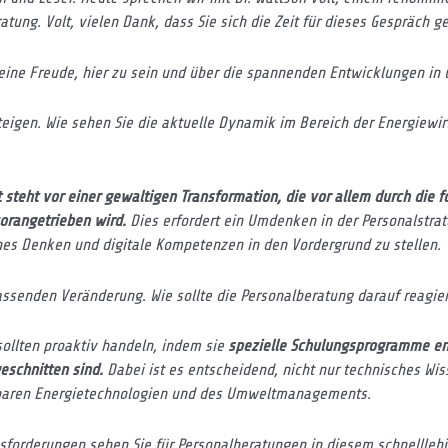
atung. Volt, vielen Dank, dass Sie sich die Zeit für dieses Gespräch
 eine Freude, hier zu sein und über die spannenden Entwicklungen in
teigen. Wie sehen Sie die aktuelle Dynamik im Bereich der Energiewir
t steht vor einer gewaltigen Transformation, die vor allem durch die f
vorangetrieben wird.
Dies erfordert ein Umdenken in der Personalstra
es Denken und digitale Kompetenzen in den Vordergrund zu stellen.
ssenden Veränderung. Wie sollte die Personalberatung darauf reagie
ollten proaktiv handeln, indem sie
spezielle Schulungsprogramme ent
eschnitten sind.
Dabei ist es entscheidend, nicht nur technisches Wis
baren Energietechnologien und des Umweltmanagements.
sforderungen sehen Sie für Personalberatungen in diesem schnellleb