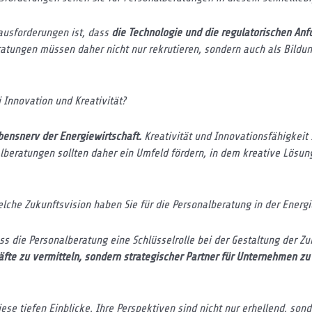
ausforderungen ist, dass
die Technologie und die regulatorischen Anf
atungen müssen daher nicht nur rekrutieren, sondern auch als Bildu
 Innovation und Kreativität?
ebensnerv der Energiewirtschaft.
Kreativität und Innovationsfähigkeit
lberatungen sollten daher ein Umfeld fördern, in dem kreative Lösun
elche Zukunftsvision haben Sie für die Personalberatung in der Energi
ss die Personalberatung eine Schlüsselrolle bei der Gestaltung der Zu
äfte zu vermitteln, sondern strategischer Partner für Unternehmen zu 
diese tiefen Einblicke. Ihre Perspektiven sind nicht nur erhellend, son