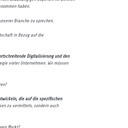
 genommen haben.
 unserer Branche zu sprechen.
tschaft in Bezug auf die
ortschreitende Digitalisierung und den
tegie vieler Unternehmen. Wir müssen
ren?
wickeln, die auf die spezifischen
sen zu vermitteln, sondern auch
igen Markt?