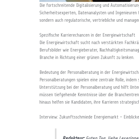
Die fortschreitende Digitalisierung und Automatisieru
Sicherheitsexperten, Datenanalysten und Ingenieuren f
sondern auch regulatorische, vertriebliche und manag
Spezifische Karrierechancen in der Energiewirtschaft
Die Energiewirtschaft sucht nach verstärkten Fachkräf
Berufsbilder wie Energieberater, Nachhaltigkeitsmanag
Branche in Richtung einer grünen Zukunft zu lenken.
Bedeutung der Personalberatung in der Energiewirtsch
Personalberatungen spielen eine zentrale Rolle, indem 
Unterstützung bei der Personalberatung und hilft Unte
müssen tiefgehende Kenntnisse über die Branchentrends
hinaus helfen sie Kandidaten, ihre Karrieren strategis
Interview: Zukunftsschmiede Energiemarkt – Einblick
Redakteur:
Guten Tag, liebe Leserinne