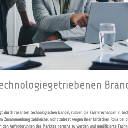
technologiegetriebenen Bran
gt durch rasanten technologischen Wandel, rücken die Karrierechancen in te
m Zusammenhang zahlreiche, nicht zuletzt wegen ihrer kritischen Rolle bei d
 den Anforderungen des Marktes gerecht zu werden und qualifizierte Fachkrä