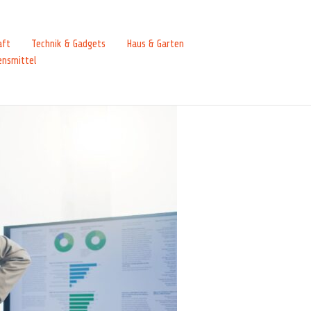
aft
Technik & Gadgets
Haus & Garten
ensmittel