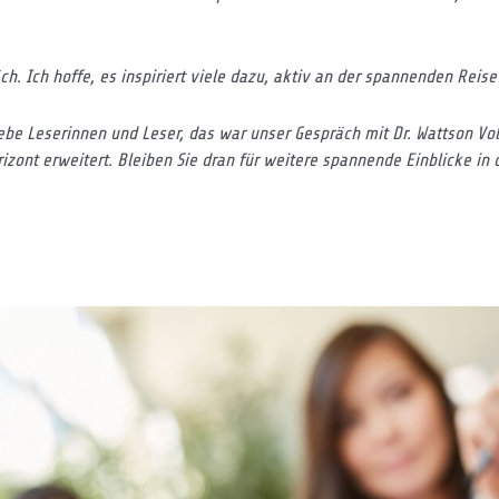
h. Ich hoffe, es inspiriert viele dazu, aktiv an der spannenden Reis
iebe Leserinnen und Leser, das war unser Gespräch mit Dr. Wattson Vol
zont erweitert. Bleiben Sie dran für weitere spannende Einblicke in d