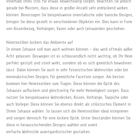
innerhalb Ihres Stils für etwas Abwechslung sorgen. Beachten Sie jedoch
gerade bei Mustern, dass diese in großer Anzahl sehr erdrückend wirken
können. Bevorzugen Sie beispielsweise orientalische oder barocke Designs,
bringen Sie diese gezielt in verschiedenen Objekten ein. Dies kann in Form
von Kissenbezug, Vorhängen, Vasen oder auch Leinwänden geschehen.
Heimtextilien lockern das Ambiente auf
In einem Zuhause soll man auch wohnen können – das wird oftmals außer
Acht gelassen. Deswegen ist es schlussendlich nicht wichtig, ob Ihr Heim
perfekt gestylt und steril wirkt, sondern ob es sich gemütlich bewohnen
lässt. Dabei können Sie auch in sehr futuristischen Wohnstilen oder bei
minimalistischen Designs für gemütliche Facetten sorgen. Am besten
kommen hier Heimtextilien zum Tragen. Diese können die Optik des
Zuhauses auflockern und gleichzeitig für mehr Heimeligkeit sorgen. Dazu
nutzen Sie beispielsweise Wohndecken, Kissen, Vorhänge, Teppiche oder
auch Vorleger. Diese können Sie ebenso direkt als stilistisches Element in
Ihrem Zuhause wählen. So lassen sich die Heimtextilien ideal integrieren
und sorgen dennoch für eine lockere Optik. Unter Umständen können Sie
diese in herausstechenden Designs wählen und somit
einfache Wohnstile avantgardistischer gestalten.