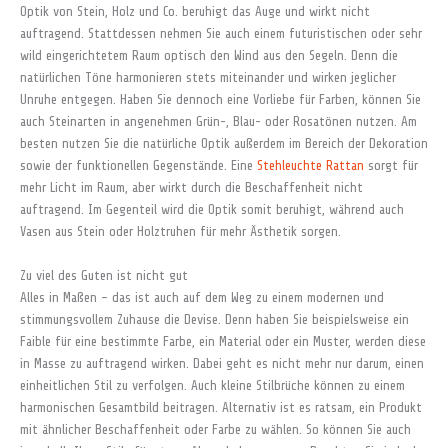
Optik von Stein, Holz und Co. beruhigt das Auge und wirkt nicht
auftragend. Stattdessen nehmen Sie auch einem futuristischen oder sehr
wild eingerichtetem Raum optisch den Wind aus den Segeln. Denn die
natürlichen Töne harmonieren stets miteinander und wirken jeglicher
Unruhe entgegen. Haben Sie dennoch eine Vorliebe für Farben, können Sie
auch Steinarten in angenehmen Grün-, Blau- oder Rosatönen nutzen. Am
besten nutzen Sie die natürliche Optik außerdem im Bereich der Dekoration
sowie der funktionellen Gegenstände. Eine
Stehleuchte Rattan
sorgt für
mehr Licht im Raum, aber wirkt durch die Beschaffenheit nicht
auftragend. Im Gegenteil wird die Optik somit beruhigt, während auch
Vasen aus Stein oder Holztruhen für mehr Ästhetik sorgen.
Zu viel des Guten ist nicht gut
Alles in Maßen – das ist auch auf dem Weg zu einem modernen und
stimmungsvollem Zuhause die Devise. Denn haben Sie beispielsweise ein
Faible für eine bestimmte Farbe, ein Material oder ein Muster, werden diese
in Masse zu auftragend wirken. Dabei geht es nicht mehr nur darum, einen
einheitlichen Stil zu verfolgen. Auch kleine Stilbrüche können zu einem
harmonischen Gesamtbild beitragen. Alternativ ist es ratsam, ein Produkt
mit ähnlicher Beschaffenheit oder Farbe zu wählen. So können Sie auch