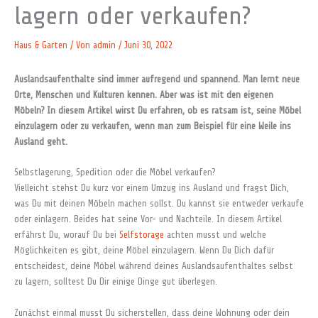
lagern oder verkaufen?
Haus & Garten
/ Von
admin
/
Juni 30, 2022
Auslandsaufenthalte sind immer aufregend und spannend. Man lernt neue
Orte, Menschen und Kulturen kennen. Aber was ist mit den eigenen
Möbeln? In diesem Artikel wirst Du erfahren, ob es ratsam ist, seine Möbel
einzulagern oder zu verkaufen, wenn man zum Beispiel für eine Weile ins
Ausland geht.
Selbstlagerung, Spedition oder die Möbel verkaufen?
Vielleicht stehst Du kurz vor einem Umzug ins Ausland und fragst Dich,
was Du mit deinen Möbeln machen sollst. Du kannst sie entweder verkaufe
oder einlagern. Beides hat seine Vor- und Nachteile. In diesem Artikel
erfährst Du, worauf Du bei
Selfstorage
achten musst und welche
Möglichkeiten es gibt, deine Möbel einzulagern. Wenn Du Dich dafür
entscheidest, deine Möbel während deines Auslandsaufenthaltes selbst
zu lagern, solltest Du Dir einige Dinge gut überlegen.
Zunächst einmal musst Du sicherstellen, dass deine Wohnung oder dein