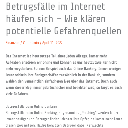
Betrugsfälle im Internet
häufen sich – Wie klären
potentielle Gefahrenquellen
Finanzen
/ Von
admin
/
April 11, 2022
Das Internet ist heutzutage Teil eines jeden Alltags. Immer mehr
Aufgaben erledigen wir online und können es uns heutzutage gar nicht
mehr wegdenken. So zum Beispiel auch das Online Banking. Immer weniger
Leute wickeln ihre Bankgeschäfte tatsächlich in der Bank ab, sondern
wählen den vermeintlich einfacheren Weg über das Internet. Doch auch
wenn dieser Weg immer gebräuchlicher und beliebter wird, so birgt es auch
viele Gefahren.
Betrugsfälle beim Online Banking
Betrugsfälle beim Online Banking, sogenanntes „Phishing“ werden leider
immer häufiger und Betrüger finden leichter ihre Opfer, da immer mehr Leute
diesen Weg nutzen. Häufig benutzen Betrüger dabei gefälschte