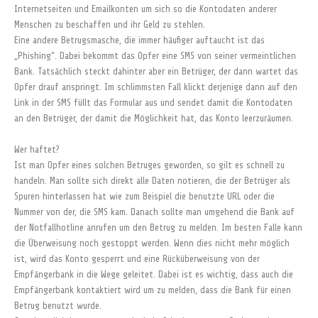
Internetseiten und Emailkonten um sich so die Kontodaten anderer
Menschen zu beschaffen und ihr Geld zu stehlen.
Eine andere Betrugsmasche, die immer häufiger auftaucht ist das
„Phishing“. Dabei bekommt das Opfer eine SMS von seiner vermeintlichen
Bank. Tatsächlich steckt dahinter aber ein Betrüger, der dann wartet das
Opfer drauf anspringt. Im schlimmsten Fall klickt derjenige dann auf den
Link in der SMS füllt das Formular aus und sendet damit die Kontodaten
an den Betrüger, der damit die Möglichkeit hat, das Konto leerzuräumen.
Wer haftet?
Ist man Opfer eines solchen Betruges geworden, so gilt es schnell zu
handeln. Man sollte sich direkt alle Daten notieren, die der Betrüger als
Spuren hinterlassen hat wie zum Beispiel die benutzte URL oder die
Nummer von der, die SMS kam. Danach sollte man umgehend die Bank auf
der Notfallhotline anrufen um den Betrug zu melden. Im besten Falle kann
die Überweisung noch gestoppt werden. Wenn dies nicht mehr möglich
ist, wird das Konto gesperrt und eine Rücküberweisung von der
Empfängerbank in die Wege geleitet. Dabei ist es wichtig, dass auch die
Empfängerbank kontaktiert wird um zu melden, dass die Bank für einen
Betrug benutzt wurde.