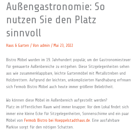
Außengastronomie: So
nutzen Sie den Platz
sinnvoll
Haus & Garten
/ Von
admin
/
Mai 23, 2022
Bistro Möbel wurden im 19. Jahrhundert populär, um der Gastronomiesteuer
für gemauerte Außenbereiche zu entgehen. Diese Sitzgelegenheiten sehen
aus wie zusammenklappbare, leichte Gartenmöbel mit Metallstreben und
Holzbrettern. Aufgrund der leichten, unkomplizierten Handhabung erfreuen
sich Fermob Bistro Möbel auch heute immer größerer Beliebtheit.
Wo können diese Möbel im Außenbereich aufgestellt werden?
Platz im öffentlichen Raum wird immer knapper. Vor dem Lokal findet sich
immer eine kleine Ecke für Sitzgelegenheiten, Sonnenschirme und ein paar
Möbel von
Fermob Bistro bei Hoeppelstadthaus.de
. Eine ausfahrbare
Markise sorgt für den nötigen Schatten.