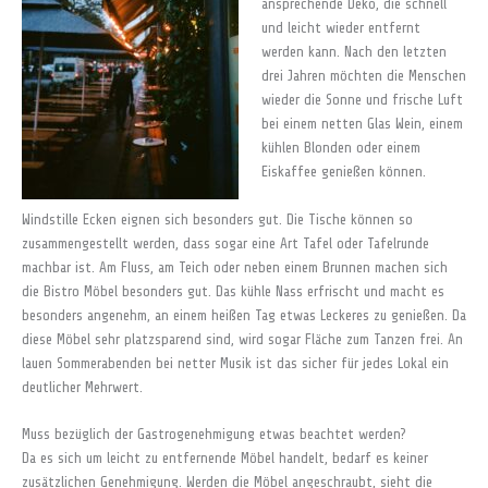
ansprechende Deko, die schnell
und leicht wieder entfernt
werden kann. Nach den letzten
drei Jahren möchten die Menschen
wieder die Sonne und frische Luft
bei einem netten Glas Wein, einem
kühlen Blonden oder einem
Eiskaffee genießen können.
Windstille Ecken eignen sich besonders gut. Die Tische können so
zusammengestellt werden, dass sogar eine Art Tafel oder Tafelrunde
machbar ist. Am Fluss, am Teich oder neben einem Brunnen machen sich
die Bistro Möbel besonders gut. Das kühle Nass erfrischt und macht es
besonders angenehm, an einem heißen Tag etwas Leckeres zu genießen. Da
diese Möbel sehr platzsparend sind, wird sogar Fläche zum Tanzen frei. An
lauen Sommerabenden bei netter Musik ist das sicher für jedes Lokal ein
deutlicher Mehrwert.
Muss bezüglich der Gastrogenehmigung etwas beachtet werden?
Da es sich um leicht zu entfernende Möbel handelt, bedarf es keiner
zusätzlichen Genehmigung. Werden die Möbel angeschraubt, sieht die