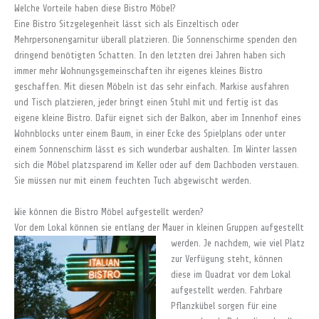
Welche Vorteile haben diese Bistro Möbel?
Eine Bistro Sitzgelegenheit lässt sich als Einzeltisch oder
Mehrpersonengarnitur überall platzieren. Die Sonnenschirme spenden den
dringend benötigten Schatten. In den letzten drei Jahren haben sich
immer mehr Wohnungsgemeinschaften ihr eigenes kleines Bistro
geschaffen. Mit diesen Möbeln ist das sehr einfach. Markise ausfahren
und Tisch platzieren, jeder bringt einen Stuhl mit und fertig ist das
eigene kleine Bistro. Dafür eignet sich der Balkon, aber im Innenhof eines
Wohnblocks unter einem Baum, in einer Ecke des Spielplans oder unter
einem Sonnenschirm lässt es sich wunderbar aushalten. Im Winter lassen
sich die Möbel platzsparend im Keller oder auf dem Dachboden verstauen.
Sie müssen nur mit einem feuchten Tuch abgewischt werden.
Wie können die Bistro Möbel aufgestellt werden?
Vor dem Lokal können sie entlang der Mauer in kleinen Gruppen aufgestellt
werden.
Je nachdem, wie viel Platz
zur Verfügung steht, können
diese im Quadrat vor dem Lokal
aufgestellt werden. Fahrbare
Pflanzkübel sorgen für eine